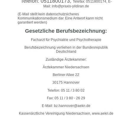
Telefon: 0511800173,
Telefax: 0511800174, E-
Mail: info@praxis-yildiran.de
(E-Mail stellt kein datenschutzsicheres
Kommunikationsmedium dar. Eine Antwort kann nicht
garantiert werden)
Gesetzliche Berufsbezeichnung:
Facharzt für Psychiatrie und Psychotherapie
Berufsbezeichnung verliehen in der Bundesrepublik
Deutschland
Zuständige Ärztekammer:
Ärztekammer Niedersachsen
Berliner Allee 22
30175 Hannover
Telefon: 05 11 / 3 80 02
Fax: 05 11 / 3 80 - 26 29
E-Mail: bz.hannover@aekn.de
Kassenärztliche Vereinigung Niedersachsen, www.aekn.de