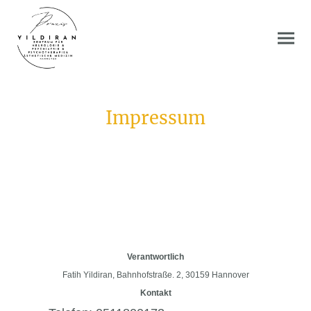
Impressum
Verantwortlich
Fatih Yildiran, Bahnhofstraße. 2, 30159 Hannover
Kontakt