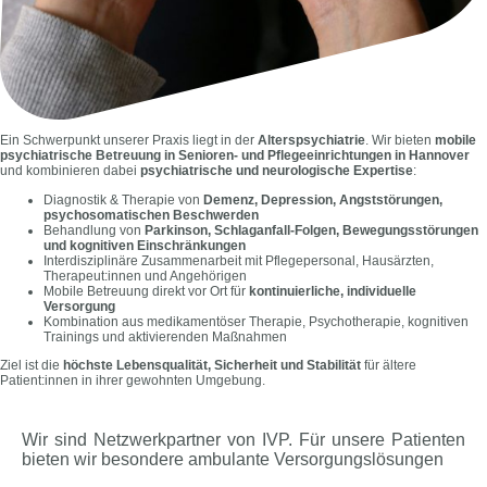
Ein Schwerpunkt unserer Praxis liegt in der
Alterspsychiatrie
. Wir bieten
mobile
psychiatrische Betreuung in Senioren- und Pflegeeinrichtungen in Hannover
und kombinieren dabei
psychiatrische und neurologische Expertise
:
Diagnostik & Therapie von
Demenz, Depression, Angststörungen,
psychosomatischen Beschwerden
Behandlung von
Parkinson, Schlaganfall-Folgen, Bewegungsstörungen
und kognitiven Einschränkungen
Interdisziplinäre Zusammenarbeit mit Pflegepersonal, Hausärzten,
Therapeut:innen und Angehörigen
Mobile Betreuung direkt vor Ort für
kontinuierliche, individuelle
Versorgung
Kombination aus medikamentöser Therapie, Psychotherapie, kognitiven
Trainings und aktivierenden Maßnahmen
Ziel ist die
höchste Lebensqualität, Sicherheit und Stabilität
für ältere
Patient:innen in ihrer gewohnten Umgebung.
Wir sind Netzwerkpartner von IVP. Für unsere Patienten
bieten wir besondere ambulante Versorgungslösungen