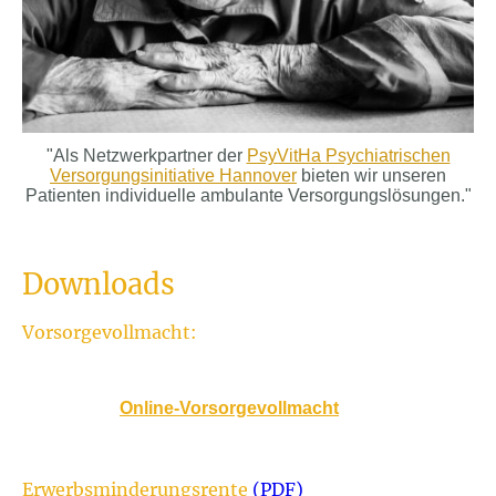
"Als Netzwerkpartner der
PsyVitHa Psychiatrischen
Versorgungsinitiative Hannover
bieten wir unseren
Patienten individuelle ambulante Versorgungslösungen."
Downloads
Vorsorgevollmacht:
Die Verbraucherzentralen bieten die Möglichkeit, online
Schritt für Schritt mit entsprechenden Erläuterungen eine
schriftliche
Online-Vorsorgevollmacht
zu erstellen.
Erwerbsminderungsrente
(PDF)