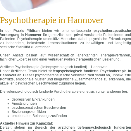
Psychotherapie in Hannover
In der
Praxis Yildiran
bieten wir eine umfassende
psychotherapeutische
Versorgung in Hannover
für gesetzlich und privat versicherte Patientinnen un
Patienten. Psychotherapie unterstützt Menschen dabei, psychische Erkrankungen
zu behandeln, belastende Lebenssituationen zu bewältigen und langfristig
seelische Stabilität zu erreichen.
Unser Ansatz basiert auf wissenschaftlich anerkannten Therapieverfahren,
fachlicher Expertise und einer vertrauensvollen therapeutischen Beziehung.
Ärztliche Psychotherapie (tiefenpsychologisch fundiert) – Hannover
Unser ärztliches Team bietet
tiefenpsychologisch fundierte Psychotherapie i
Hannover
an. Dieses psychotherapeutische Verfahren zielt darauf ab, unbewusste
Konflikte, emotionale Muster und biografische Zusammenhänge zu erkennen, die
aktuellen psychischen Beschwerden zugrunde liegen.
Die tiefenpsychologisch fundierte Psychotherapie eignet sich unter anderem bei:
depressiven Erkrankungen
Angststörungen
psychosomatischen Beschwerden
Beziehungskonflikten
emotionalen Belastungszuständen
Aktueller Hinweis zur Kapazität:
Derzeit stehen im Bereich der
ärztlichen tiefenpsychologisch fundierten