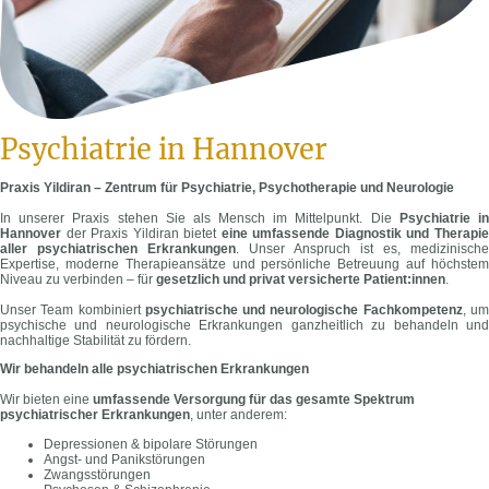
Psychiatrie in Hannover
Praxis Yildiran – Zentrum für Psychiatrie, Psychotherapie und Neurologie
In unserer Praxis stehen Sie als Mensch im Mittelpunkt. Die
Psychiatrie i
Hannover
der Praxis Yildiran bietet
eine umfassende Diagnostik und Therapi
aller psychiatrischen Erkrankungen
. Unser Anspruch ist es, medizinische
Expertise, moderne Therapieansätze und persönliche Betreuung auf höchstem
Niveau zu verbinden – für
gesetzlich und privat versicherte Patient:innen
.
Unser Team kombiniert
psychiatrische und neurologische Fachkompetenz
, u
psychische und neurologische Erkrankungen ganzheitlich zu behandeln und
nachhaltige Stabilität zu fördern.
Wir behandeln alle psychiatrischen Erkrankungen
Wir bieten eine
umfassende Versorgung für das gesamte Spektrum
psychiatrischer Erkrankungen
, unter anderem:
Depressionen & bipolare Störungen
Angst- und Panikstörungen
Zwangsstörungen